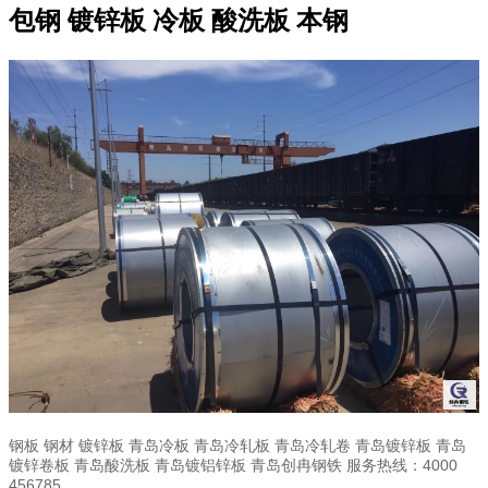
包钢 镀锌板 冷板 酸洗板 本钢
钢板 钢材 镀锌板 青岛冷板 青岛冷轧板 青岛冷轧卷 青岛镀锌板 青岛
镀锌卷板 青岛酸洗板 青岛镀铝锌板 青岛创冉钢铁 服务热线：4000
456785